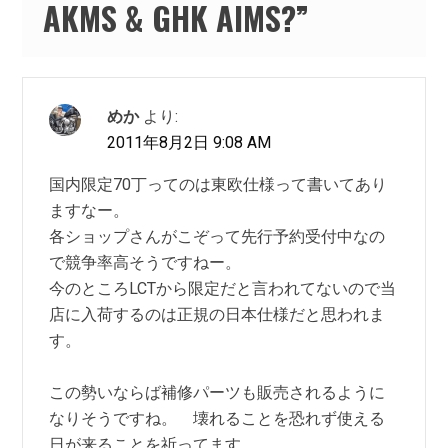
AKMS & GHK AIMS?
”
めか
より:
2011年8月2日 9:08 AM
国内限定70丁ってのは東欧仕様って書いてあり
ますなー。
各ショップさんがこぞって先行予約受付中なの
で競争率高そうですねー。
今のところLCTから限定だと言われてないので当
店に入荷するのは正規の日本仕様だと思われま
す。
この勢いならば補修パーツも販売されるように
なりそうですね。 壊れることを恐れず使える
日が来ることを祈ってます。