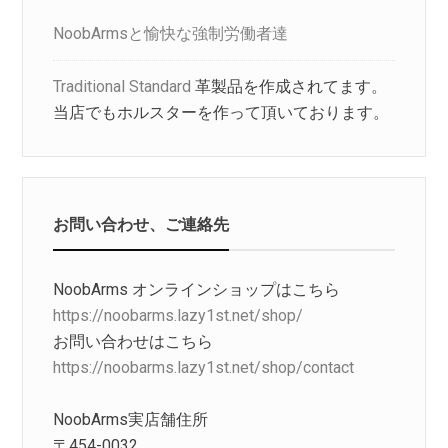
NoobArmsと愉快な強制労働者達
Traditional Standard
革製品を作成されてます。
当店でもホルスターを作って頂いております。
お問い合わせ、ご連絡先
NoobArms オンラインショップはこちら
https://noobarms.lazy1st.net/shop/
お問い合わせはこちら
https://noobarms.lazy1st.net/shop/contact
NoobArms実店舗住所
〒454-0032