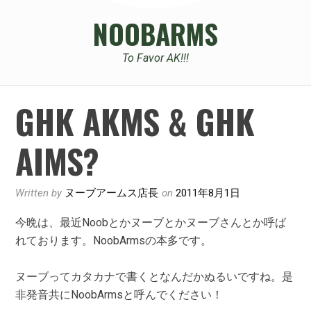
NOOBARMS
To Favor AK!!!
GHK AKMS & GHK
AIMS?
Written by
ヌーブアームス店長
on
2011年8月1日
今晩は、最近Noobとかヌーブとかヌーブさんとか呼ば
れております。NoobArmsの本多です。
ヌーブってカタカナで書くとなんだかぬるいですね。是
非発音共にNoobArmsと呼んでください！