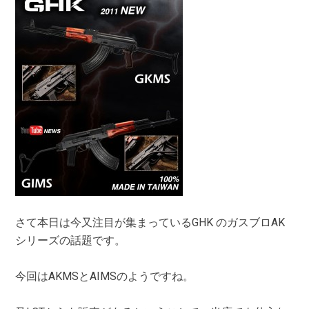
さて本日は今又注目が集まっているGHK のガスブロAK
シリーズの話題です。
今回はAKMSとAIMSのようですね。