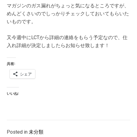
マガジンのガス漏れがちょっと気になるところですが、
めんどくさいのでしっかりチェックしておいてもらいた
いものです。
又今週中にLCTから詳細の連絡をもらう予定なので、仕
入れ詳細が決定しましたらお知らせ致します！
共有:
シェア
いいね:
Posted in
未分類