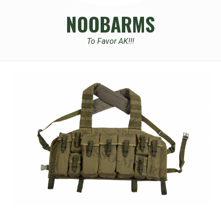
NOOBARMS
To Favor AK!!!