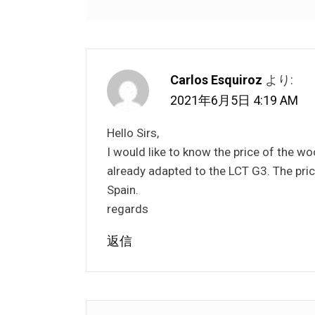
Carlos Esquiroz
より:
2021年6月5日 4:19 AM
Hello Sirs,
I would like to know the price of the w
already adapted to the LCT G3. The price
Spain.
regards
返信