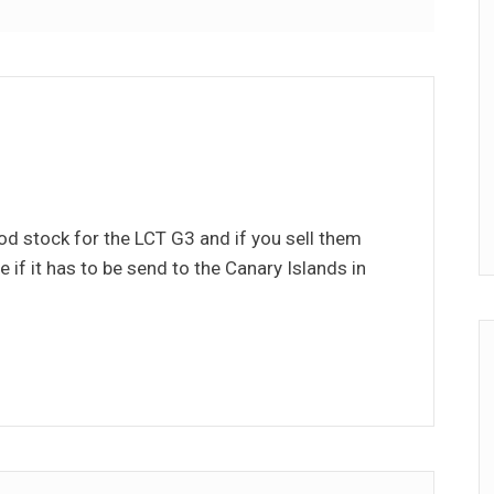
ood stock for the LCT G3 and if you sell them
 if it has to be send to the Canary Islands in