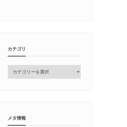
カテゴリ
カ
テ
ゴ
リ
メタ情報