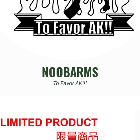
NOOBARMS
To Favor AK!!!