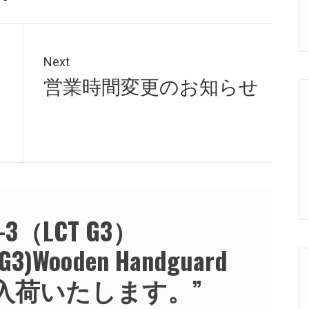
Next
Next
営業時間変更のお知らせ
post:
C-3（LCT G3）
 G3)Wooden Handguard
et本日入荷いたします。
”