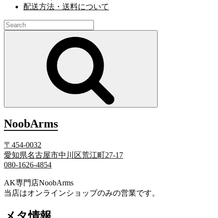
配送方法・送料について
Search
for:
Search
NoobArms
〒454-0032
愛知県名古屋市中川区荒江町27-17
080-1626-4854
AK専門店NoobArms
当店はオンラインショップのみの営業です。
メタ情報