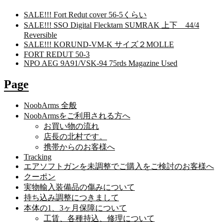
SALE!!! Fort Redut cover 56-5くらい
SALE!!! SSO Digital Flecktarn SUMRAK 上下 44/4
Reversible
SALE!!! KORUND-VM-K サイズ２MOLLE
FORT REDUT 50-3
NPO AEG 9A91/VSK-94 75rds Magazine Used
Page
NoobArms 全般
NoobArmsをご利用される方へ
お買い物の流れ
店長の北村です。
携帯からのお客様へ
Tracking
エアソフトガンを未調整でご購入をご検討のお客様へ
クーポン
実物輸入装備品の傷みについて
持ち込み調整につきまして
本体の1、3ヶ月保障について
工賃、各種持込、修理について