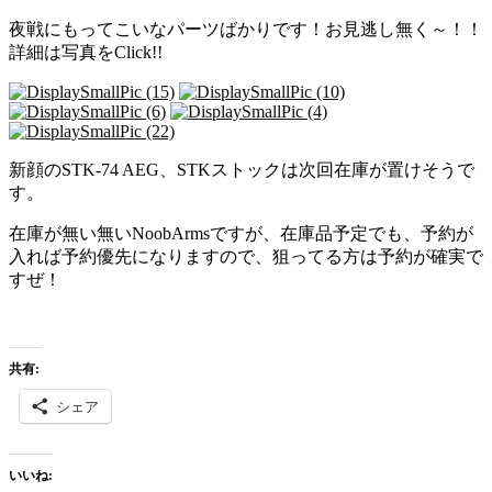
夜戦にもってこいなパーツばかりです！お見逃し無く～！！
詳細は写真をClick!!
新顔のSTK-74 AEG、STKストックは次回在庫が置けそうで
す。
在庫が無い無いNoobArmsですが、在庫品予定でも、予約が
入れば予約優先になりますので、狙ってる方は予約が確実で
すぜ！
共有:
シェア
いいね: