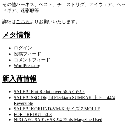
その他ハーネス、ベスト、チェストリグ、アイウェア、ヘッ
ドギア、迷彩服等
詳細は
こちら
よりお願いいたします。
メタ情報
ログイン
投稿フィード
コメントフィード
WordPress.org
新入荷情報
SALE!!! Fort Redut cover 56-5くらい
SALE!!! SSO Digital Flecktarn SUMRAK 上下 44/4
Reversible
SALE!!! KORUND-VM-K サイズ２MOLLE
FORT REDUT 50-3
NPO AEG 9A91/VSK-94 75rds Magazine Used