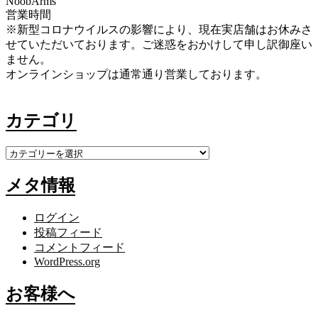
NoobArms
営業時間
※新型コロナウイルスの影響により、現在実店舗はお休みさ
せていただいております。ご迷惑をおかけして申し訳御座い
ません。
オンラインショップは通常通り営業しております。
カテゴリ
カ
テ
メタ情報
ゴ
リ
ログイン
投稿フィード
コメントフィード
WordPress.org
お客様へ