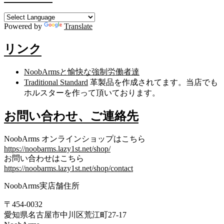
Powered by
Translate
リンク
NoobArmsと愉快な強制労働者達
Traditional Standard
革製品を作成されてます。当店でも
ホルスターを作って頂いております。
お問い合わせ、ご連絡先
NoobArms オンラインショップはこちら
https://noobarms.lazy1st.net/shop/
お問い合わせはこちら
https://noobarms.lazy1st.net/shop/contact
NoobArms実店舗住所
〒454-0032
愛知県名古屋市中川区荒江町27-17