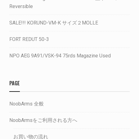
Reversible
SALE!!! KORUND-VM-K サイズ２MOLLE
FORT REDUT 50-3
NPO AEG 9A91/VSK-94 75rds Magazine Used
PAGE
NoobArms 全般
NoobArmsをご利用される方へ
お買い物の流れ