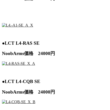
●LCT L4-RAS SE
NoobArms価格 24000円
●LCT L4-CQB SE
NoobArms価格 24000円