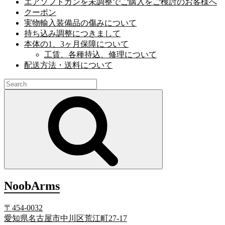
エアソフトガンを未調整でご購入をご検討のお客様へ
クーポン
実物輸入装備品の傷みについて
持ち込み調整につきまして
本体の1、3ヶ月保障について
工賃、各種持込、修理について
配送方法・送料について
Search
for:
Search
NoobArms
〒454-0032
愛知県名古屋市中川区荒江町27-17