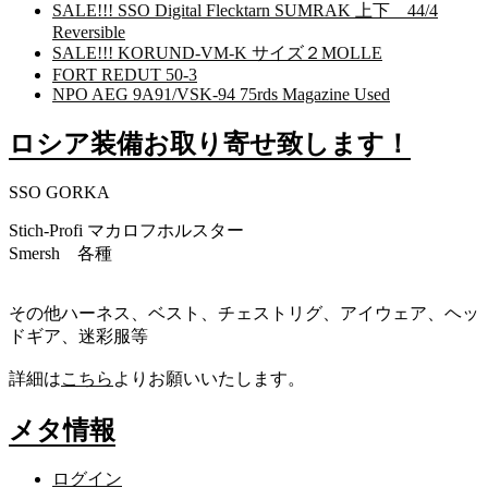
SALE!!! SSO Digital Flecktarn SUMRAK 上下 44/4
Reversible
SALE!!! KORUND-VM-K サイズ２MOLLE
FORT REDUT 50-3
NPO AEG 9A91/VSK-94 75rds Magazine Used
ロシア装備お取り寄せ致します！
SSO GORKA
Stich-Profi マカロフホルスター
Smersh 各種
その他ハーネス、ベスト、チェストリグ、アイウェア、ヘッ
ドギア、迷彩服等
詳細は
こちら
よりお願いいたします。
メタ情報
ログイン