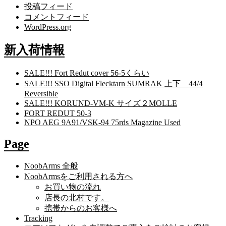
投稿フィード
コメントフィード
WordPress.org
新入荷情報
SALE!!! Fort Redut cover 56-5くらい
SALE!!! SSO Digital Flecktarn SUMRAK 上下 44/4
Reversible
SALE!!! KORUND-VM-K サイズ２MOLLE
FORT REDUT 50-3
NPO AEG 9A91/VSK-94 75rds Magazine Used
Page
NoobArms 全般
NoobArmsをご利用される方へ
お買い物の流れ
店長の北村です。
携帯からのお客様へ
Tracking