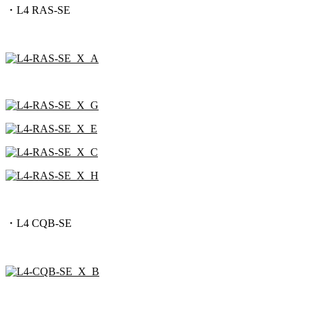
・L4 RAS-SE
・L4 CQB-SE