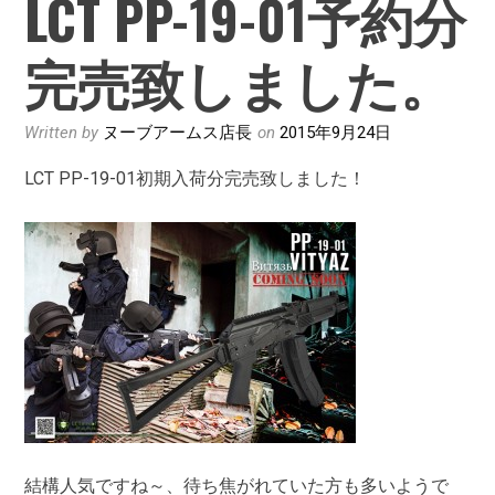
LCT PP-19-01予約分
完売致しました。
Written by
ヌーブアームス店長
on
2015年9月24日
LCT PP-19-01初期入荷分完売致しました！
結構人気ですね～、待ち焦がれていた方も多いようで