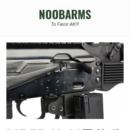
NOOBARMS
To Favor AK!!!