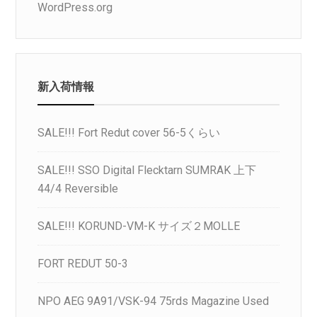
WordPress.org
新入荷情報
SALE!!! Fort Redut cover 56-5くらい
SALE!!! SSO Digital Flecktarn SUMRAK 上下
44/4 Reversible
SALE!!! KORUND-VM-K サイズ２MOLLE
FORT REDUT 50-3
NPO AEG 9A91/VSK-94 75rds Magazine Used