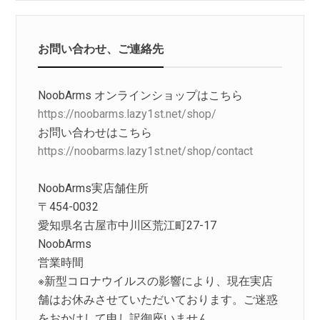
お問い合わせ、ご連絡先
NoobArms オンラインショップはこちら
https://noobarms.lazy1st.net/shop/
お問い合わせはこちら
https://noobarms.lazy1st.net/shop/contact
NoobArms実店舗住所
〒454-0032
愛知県名古屋市中川区荒江町27-17
NoobArms
営業時間
※新型コロナウイルスの影響により、現在実店
舗はお休みさせていただいております。ご迷惑
をおかけして申し訳御座いません。