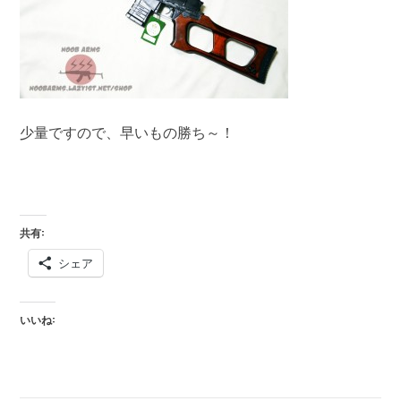
少量ですので、早いもの勝ち～！
共有:
シェア
いいね: