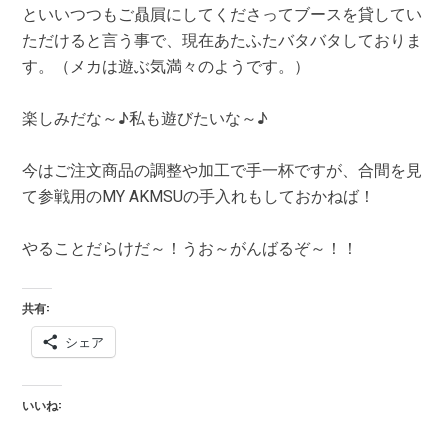
といいつつもご贔屓にしてくださってブースを貸してい
ただけると言う事で、現在あたふたバタバタしておりま
す。（メカは遊ぶ気満々のようです。）
楽しみだな～♪私も遊びたいな～♪
今はご注文商品の調整や加工で手一杯ですが、合間を見
て参戦用のMY AKMSUの手入れもしておかねば！
やることだらけだ～！うお～がんばるぞ～！！
共有:
シェア
いいね: