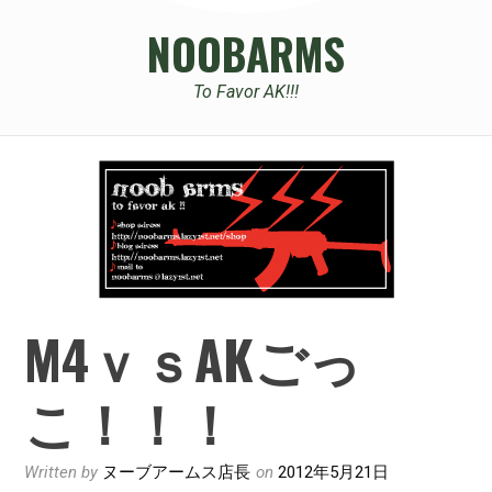
NOOBARMS
To Favor AK!!!
M4ｖｓAKごっ
こ！！！
Written by
ヌーブアームス店長
on
2012年5月21日