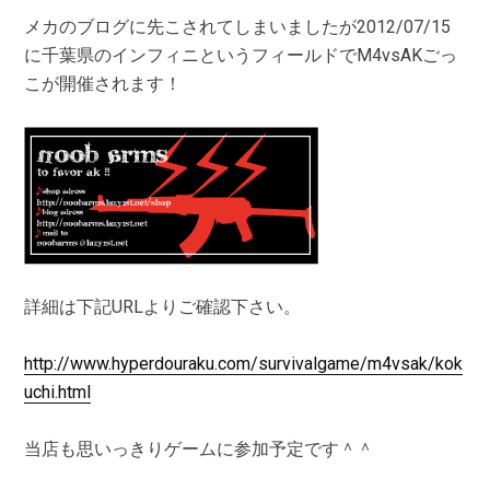
メカのブログに先こされてしまいましたが2012/07/15
に千葉県のインフィニというフィールドでM4vsAKごっ
こが開催されます！
詳細は下記URLよりご確認下さい。
http://www.hyperdouraku.com/survivalgame/m4vsak/kok
uchi.html
当店も思いっきりゲームに参加予定です＾＾