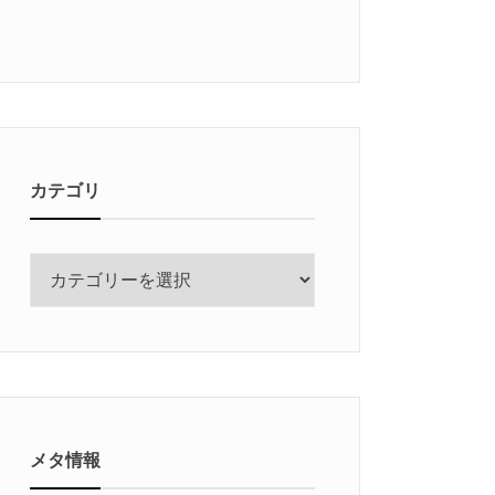
カテゴリ
カ
テ
ゴ
リ
メタ情報