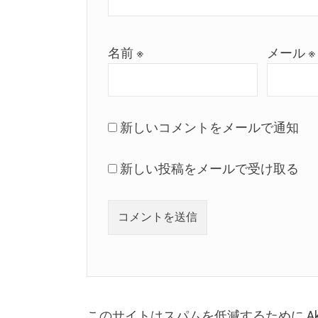
名前
※
メール
※
新しいコメントをメールで通知
新しい投稿をメールで受け取る
このサイトはスパムを低減するために Aki