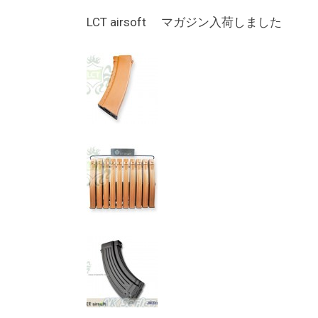
LCT airsoft マガジン入荷しました