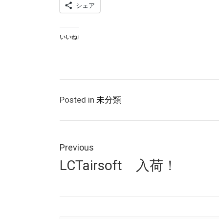
シェア
いいね:
Posted in
未分類
投
稿
Previous
Previous
LCTairsoft 入荷！
ナ
post:
ビ
ゲ