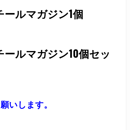
連スチールマガジン1個
0連スチールマガジン10個セッ
お願いします。