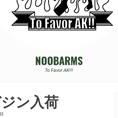
NOOBARMS
To Favor AK!!!
tマガジン入荷
8日