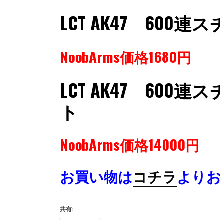
LCT AK47 600
NoobArms価格1680円
LCT AK47 60
ト
NoobArms価格14000円
お買い物は
コチラ
より
共有: