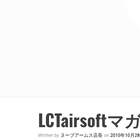
LCTairsof
Written by
ヌーブアームス店長
on
2010年10月2