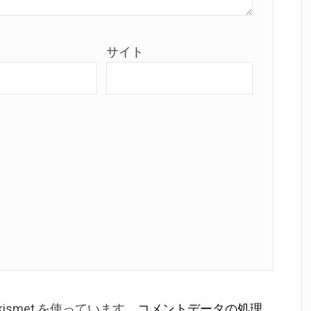
サイト
smet を使っています。
コメントデータの処理