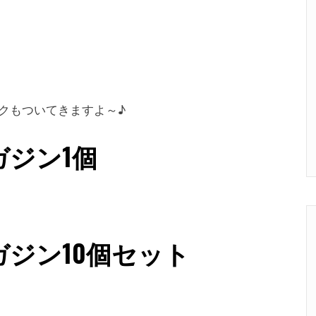
クもついてきますよ～♪
マガジン1個
連マガジン10個セット