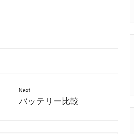
Next
Next
バッテリー比較
post: