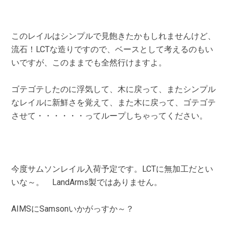
このレイルはシンプルで見飽きたかもしれませんけど、
流石！LCTな造りですので、ベースとして考えるのもい
いですが、このままでも全然行けますよ。
ゴテゴテしたのに浮気して、木に戻って、またシンプル
なレイルに新鮮さを覚えて、また木に戻って、ゴテゴテ
させて・・・・・・ってループしちゃってください。
今度サムソンレイル入荷予定です。LCTに無加工だとい
いな～。 LandArms製ではありません。
AIMSにSamsonいかがっすか～？