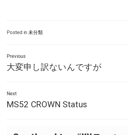
Posted in
未分類
投
Previous
稿
Previous
大変申し訳ないんですが
ナ
post:
ビ
ゲ
Next
Next
MS52 CROWN Status
ー
post:
シ
ョ