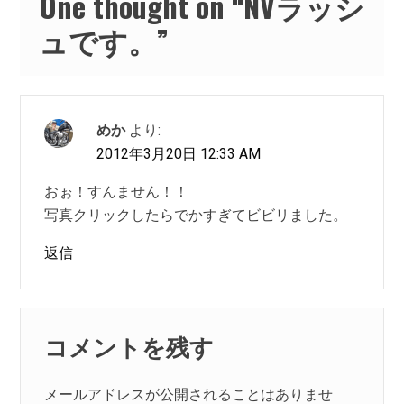
One thought on “
NVラッシ
ン
ュです。
”
めか
より:
2012年3月20日 12:33 AM
おぉ！すんません！！
写真クリックしたらでかすぎてビビリました。
返信
コメントを残す
メールアドレスが公開されることはありませ