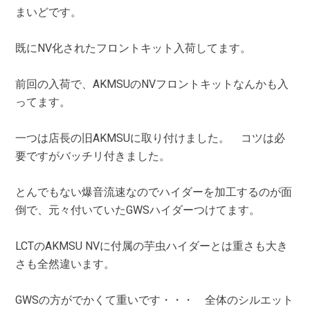
まいどです。
既にNV化されたフロントキット入荷してます。
前回の入荷で、AKMSUのNVフロントキットなんかも入
ってます。
一つは店長の旧AKMSUに取り付けました。 コツは必
要ですがバッチリ付きました。
とんでもない爆音流速なのでハイダーを加工するのが面
倒で、元々付いていたGWSハイダーつけてます。
LCTのAKMSU NVに付属の芋虫ハイダーとは重さも大き
さも全然違います。
GWSの方がでかくて重いです・・・ 全体のシルエット