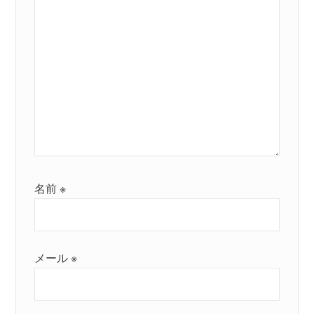
名前
※
メール
※