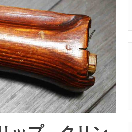
RPDグリップ クリン