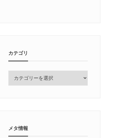
カテゴリ
カ
テ
ゴ
リ
メタ情報