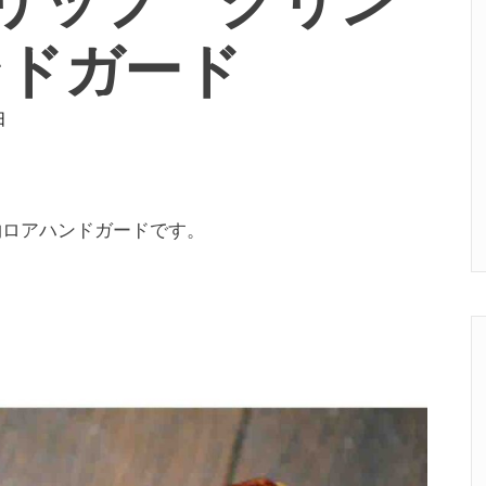
ンドガード
日
実物ロアハンドガードです。