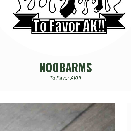
NOOBARMS
To Favor AK!!!