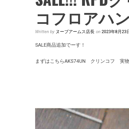
コフロアハ
Written by
ヌーブアームス店長
on
2023年8月23
SALE商品追加でーす！
まずはこちらAKS74UN クリンコフ 