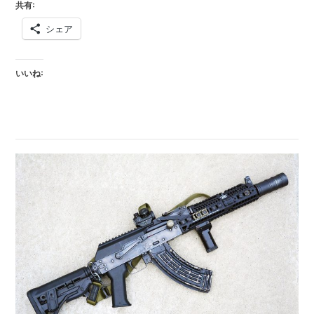
共有:
ジ
シェア
ン
ラ
ッ
いいね:
ク