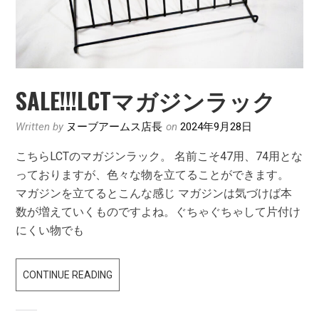
SALE!!!LCTマガジンラック
Written by
ヌーブアームス店長
on
2024年9月28日
こちらLCTのマガジンラック。 名前こそ47用、74用とな
っておりますが、色々な物を立てることができます。
マガジンを立てるとこんな感じ マガジンは気づけば本
数が増えていくものですよね。ぐちゃぐちゃして片付け
にくい物でも
SALE!!!LCT
CONTINUE READING
マ
ガ