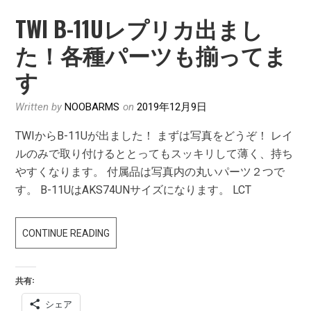
TWI B-11Uレプリカ出まし
た！各種パーツも揃ってま
す
Written by
NOOBARMS
on
2019年12月9日
TWIからB-11Uが出ました！ まずは写真をどうぞ！ レイ
ルのみで取り付けるととってもスッキリして薄く、持ち
やすくなります。 付属品は写真内の丸いパーツ２つで
す。 B-11UはAKS74UNサイズになります。 LCT
TWI
CONTINUE READING
B-
11U
共有:
レ
シェア
プ