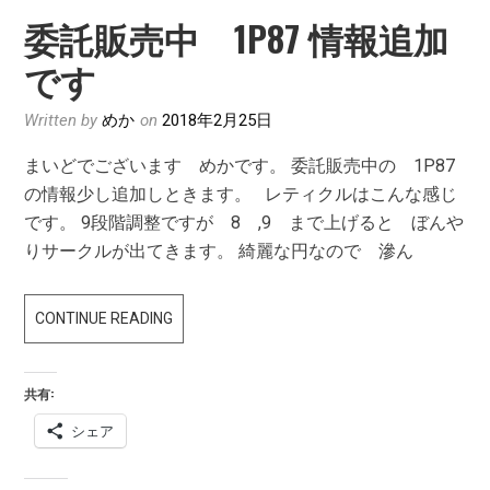
委託販売中 1P87 情報追加
です
Written by
めか
on
2018年2月25日
まいどでございます めかです。 委託販売中の 1P87
の情報少し追加しときます。 レティクルはこんな感じ
です。 9段階調整ですが 8 ,9 まで上げると ぼんや
りサークルが出てきます。 綺麗な円なので 滲ん
委
CONTINUE READING
託
販
共有:
売
シェア
中
1P87
情