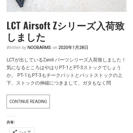
LCT Airsoft Zシリーズ入荷致
しました
Written by
NOOBARMS
on
2020年1月28日
LCTが出しているZenit パーツシリーズ入荷致しました！
気になるところはやはりPT-1とPT-3ストックでしょう
か。 PT-1もPT-3もチークパットとバットストックの上
下、ストックの伸縮につきまして、ガタもなく問
LCT
CONTINUE READING
AIRSOFT
Z
共有:
シ
シェア
リ