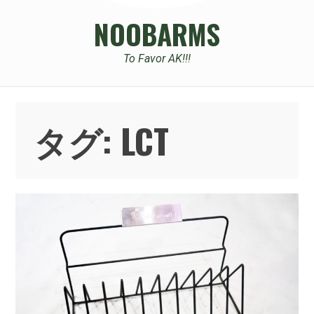
NOOBARMS
To Favor AK!!!
タグ:
LCT