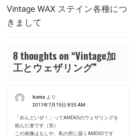
シ
Next
Vintage WAX ステイン各種につ
post:
ョ
きまして
ン
8 thoughts on “
Vintage加
工とウェザリング
”
kuma
より:
2011年7月15日 8:55 AM
「めんどいぜ！」ってAMD65のウェザリングを
頼んだ者です（笑）
この画像はもしや、私の所に届くAMD65です