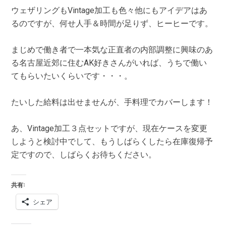
ウェザリングもVintage加工も色々他にもアイデアはあ
るのですが、何せ人手＆時間が足りず、ヒーヒーです。
まじめで働き者で一本気な正直者の内部調整に興味のあ
る名古屋近郊に住むAK好きさんがいれば、うちで働い
てもらいたいくらいです・・・。
たいした給料は出せませんが、手料理でカバーします！
あ、Vintage加工３点セットですが、現在ケースを変更
しようと検討中でして、もうしばらくしたら在庫復帰予
定ですので、しばらくお待ちください。
共有:
シェア