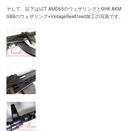
そして、以下はLCT AMD65のウェザリングとGHK AKM
GBBのウェザリング+VintageRealUsed加工の写真です。