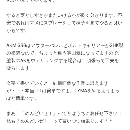
んかで撫でてやります。
すると落としすぎかまだいけるかが良く分かります。不
安であればマメにスプレーをして様子を見てやると良い
かもです。
AKM GBBはアウターバレルとボルトキャリアーがGHK製
の塗装なので、ちょっと違う雰囲気になってますので、
塗装のAKをウェザリングする場合は、頑張って工夫を
凝らします。
文字で書いていくと、結構面倒な作業に思えます
が・・・本当LCTは簡単ですよ。CYMAをやるよりよっ
ぽど簡単です。
まあ、「めんどいぜ！」って方はうちにお任せ下さい！
私も「めんどいぜ！」って言いつつ頑張ります＾＾