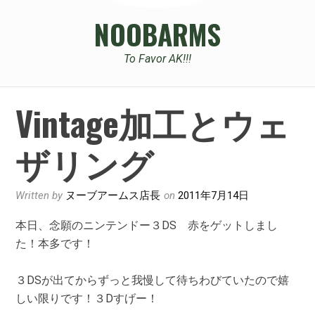
NOOBARMS
To Favor AK!!!
Vintage加工とウェ
ザリング
Written by
ヌーブアームス店長
on
2011年7月14日
本日、念願のニンテンドー３DS 赤をゲットしまし
た！本多です！
３DSが出てからずっと我慢して待ちわびていたので嬉
しい限りです！３Dすげー！