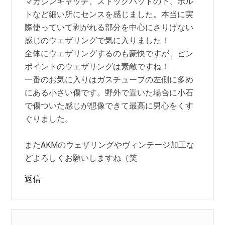
マガジンキャッチ、ストックパッドの下、ボル
トなど細い所にセンスを感じました。本当に実
際使っていて剥がれる部分を中心にさりげない
感じのウェザリングで気に入りました！
全体にウェザリングするのも豪快ですが、ピン
ポイントのウェザリングは素敵ですね！
一番のお気に入りはガスチューブの左側に多め
にある小さい傷です。野外で置いた場合に小石
で傷ついた感じが想像できて最高に男心をくす
ぐりました。
またAKMのウェザリングやヴィンテージ加工な
どよろしくお願いしますね（笑
返信