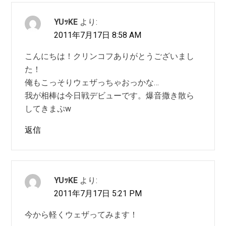
YUｯKE
より:
2011年7月17日 8:58 AM
こんにちは！クリンコフありがとうございまし
た！
俺もこっそりウェザっちゃおっかな…
我が相棒は今日戦デビューです。爆音撒き散ら
してきまぷw
返信
YUｯKE
より:
2011年7月17日 5:21 PM
今から軽くウェザってみます！