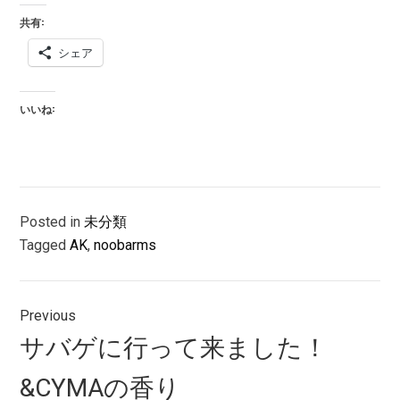
共有:
シェア
いいね:
Posted in
未分類
Tagged
AK
,
noobarms
投
Previous
稿
Previous
サバゲに行って来ました！
ナ
post:
&CYMAの香り
ビ