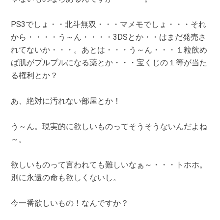
PS3でしょ・・北斗無双・・・マメモでしょ・・・それ
から・・・・う～ん・・・・3DSとか・・はまだ発売さ
れてないか・・・。あとは・・・う～ん・・・１粒飲め
ば肌がプルプルになる薬とか・・・宝くじの１等が当た
る権利とか？
あ、絶対に汚れない部屋とか！
う～ん。現実的に欲しいものってそうそうないんだよね
～。
欲しいものって言われても難しいなぁ～・・・トホホ。
別に永遠の命も欲しくないし。
今一番欲しいもの！なんですか？