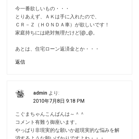
今一番欲しいもの・・・
とりあえず、ＡＫは手に入れたので、
ＣＲ－Ｚ（ＨＯＮＤＡ車）が欲しいです！
家庭持ちには絶対無理だけど(@_@。
あとは、住宅ローン返済金とか・・・
返信
admin
より:
2010年7月8日 9:18 PM
こぐまちゃんこんばんは～＾＾
コメント有難う御座います。
やっぱり非現実的な願いか超現実的な悩みを解
消するような願いばかりですよね・・・。