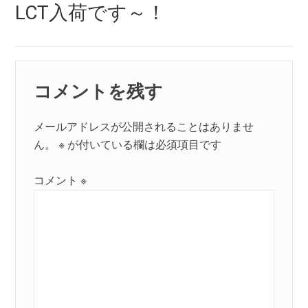
Next
LCT入荷です～！
ー
post:
シ
ョ
コメントを残す
ン
メールアドレスが公開されることはありませ
ん。
※
が付いている欄は必須項目です
コメント
※