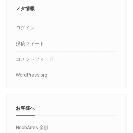
メタ情報
ログイン
投稿フィード
コメントフィード
WordPress.org
お客様へ
NoobArms 全般