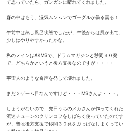
て思っていたら、ガンガンに晴れてくれました。
森の中はもう、湿気ムンムンでゴーグルが曇る曇る！
午前中は蒸し風呂状態でしたが、午後からは風が出て、
少しはやりやすかったかな。
私のメインはAKMSで、ドラムマガジンと秒間３０発
で、どちらかというと後方支援なのですが・・・・
宇宙人のような奇声を発して壊れました。
まだ２ゲーム目なんですけど・・・MSさんよ・・・。
しょうがないので、先日うちのメカさんが作ってくれた
流速チューンのクリンコフをしばらく使っていたのです
が、普段後方支援で秒間３０発をぶっぱなしまくってい