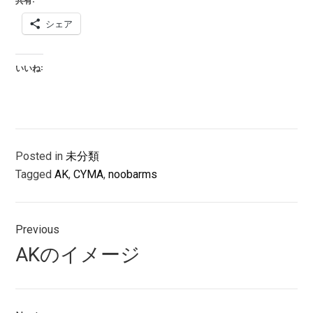
シェア
いいね:
Posted in
未分類
Tagged
AK
,
CYMA
,
noobarms
投
Previous
稿
Previous
AKのイメージ
ナ
post:
ビ