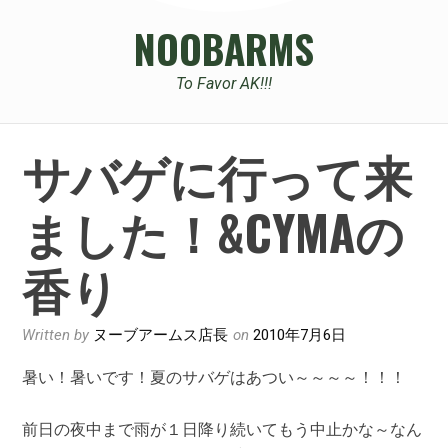
NOOBARMS
To Favor AK!!!
サバゲに行って来
ました！&CYMAの
香り
Written by
ヌーブアームス店長
on
2010年7月6日
暑い！暑いです！夏のサバゲはあつい～～～～！！！
前日の夜中まで雨が１日降り続いてもう中止かな～なん