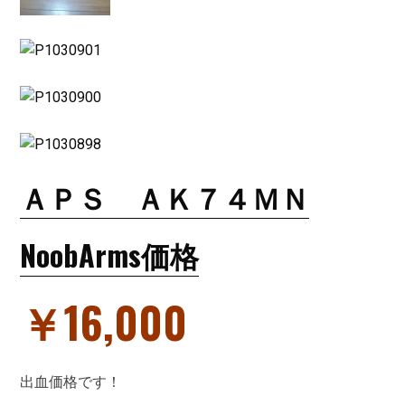
ＡＰＳ ＡＫ７４ＭＮ
NoobArms価格
￥16,000
出血価格です！