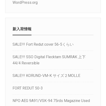
WordPress.org
新入荷情報
SALE!!! Fort Redut cover 56-5くらい
SALE!!! SSO Digital Flecktarn SUMRAK 上下
44/4 Reversible
SALE!!! KORUND-VM-K サイズ２MOLLE
FORT REDUT 50-3
NPO AEG 9A91/VSK-94 75rds Magazine Used