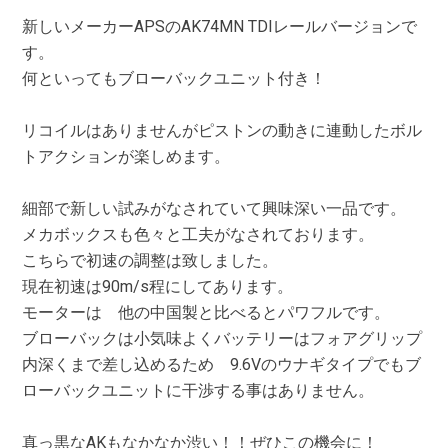
新しいメーカーAPSのAK74MN TDIレールバージョンで
す。
何といってもブローバックユニット付き！
リコイルはありませんがピストンの動きに連動したボル
トアクションが楽しめます。
細部で新しい試みがなされていて興味深い一品です。
メカボックスも色々と工夫がなされております。
こちらで初速の調整は致しました。
現在初速は90m/s程にしてあります。
モーターは 他の中国製と比べるとパワフルです。
ブローバックは小気味よくバッテリーはフォアグリップ
内深くまで差し込めるため 9.6Vのウナギタイプでもブ
ローバックユニットに干渉する事はありません。
真っ黒なAKもなかなか渋い！！ぜひこの機会に！