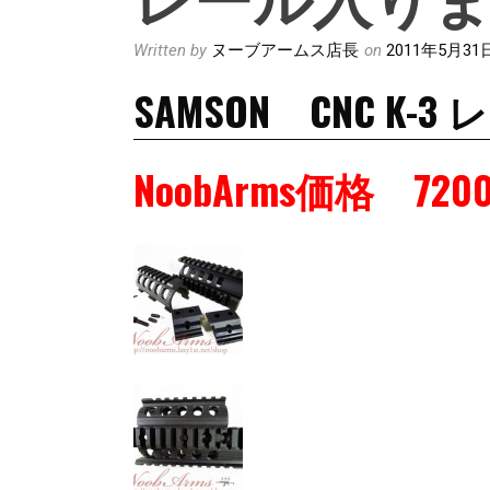
Written by
ヌーブアームス店長
on
2011年5月31
SAMSON CNC K
NoobArms価格 720