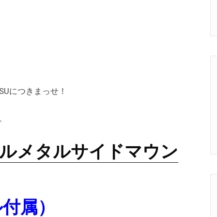
SUにつきまっせ！
。
NC フルメタルサイドマウン
ル付属）