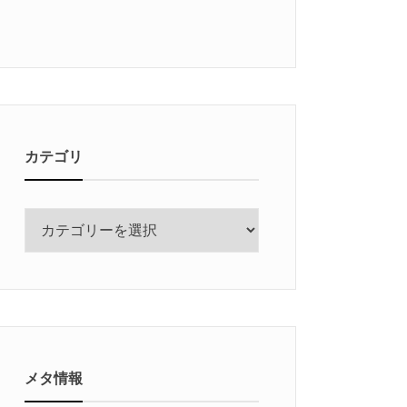
カテゴリ
カ
テ
ゴ
リ
メタ情報