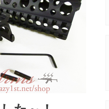
ました～！