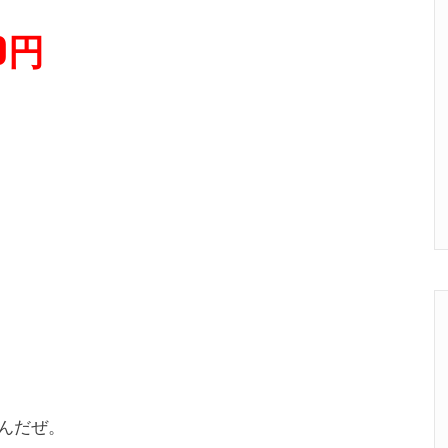
0円
んだぜ。