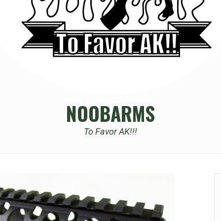
NOOBARMS
To Favor AK!!!