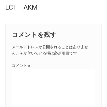
ゲ
Next
LCT AKM
ー
post:
シ
ョ
コメントを残す
ン
メールアドレスが公開されることはありませ
ん。
※
が付いている欄は必須項目です
コメント
※