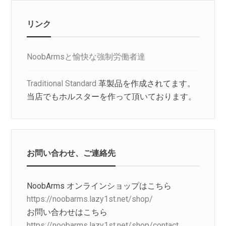
リンク
NoobArmsと愉快な強制労働者達
Traditional Standard
革製品を作成されてます。
当店でもホルスターを作って頂いております。
お問い合わせ、ご連絡先
NoobArms オンラインショップはこちら
https://noobarms.lazy1st.net/shop/
お問い合わせはこちら
https://noobarms.lazy1st.net/shop/contact