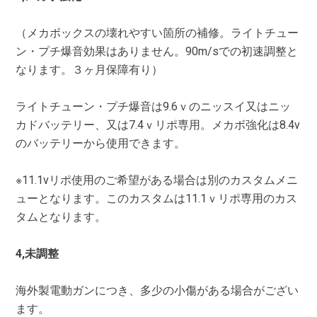
（メカボックスの壊れやすい箇所の補修。ライトチュー
ン・プチ爆音効果はありません。90m/sでの初速調整と
なります。３ヶ月保障有り）
ライトチューン・プチ爆音は9.6ｖのニッスイ又はニッ
カドバッテリー、又は7.4ｖリポ専用。メカボ強化は8.4v
のバッテリーから使用できます。
※11.1vリポ使用のご希望がある場合は別のカスタムメニ
ューとなります。このカスタムは11.1ｖリポ専用のカス
タムとなります。
4,未調整
海外製電動ガンにつき、多少の小傷がある場合がござい
ます。