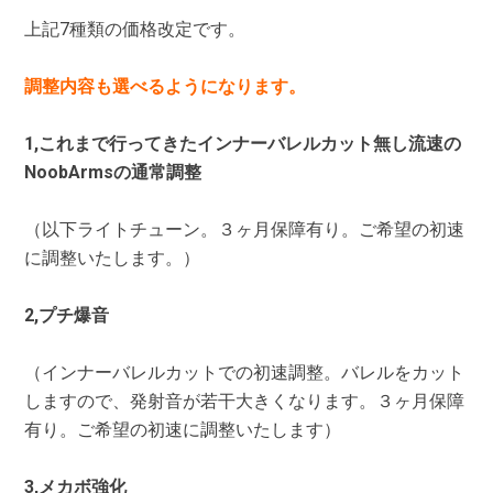
上記7種類の価格改定です。
調整内容も選べるようになります。
1,これまで行ってきたインナーバレルカット無し流速の
NoobArmsの通常調整
（以下ライトチューン。３ヶ月保障有り。ご希望の初速
に調整いたします。）
2,プチ爆音
（インナーバレルカットでの初速調整。バレルをカット
しますので、発射音が若干大きくなります。３ヶ月保障
有り。ご希望の初速に調整いたします）
3,メカボ強化