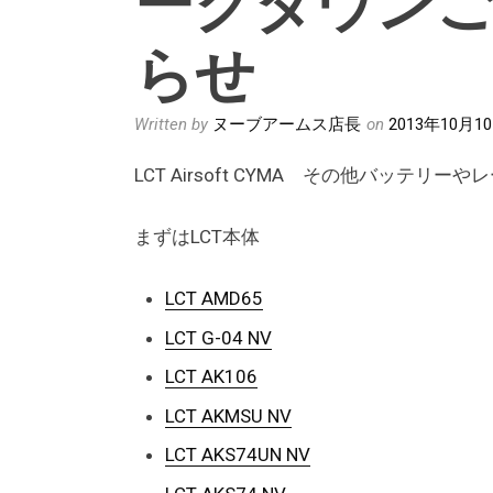
らせ
Written by
ヌーブアームス店長
on
2013年10月1
LCT Airsoft CYMA その他バッテ
まずはLCT本体
LCT AMD65
LCT G-04 NV
LCT AK106
LCT AKMSU NV
LCT AKS74UN NV