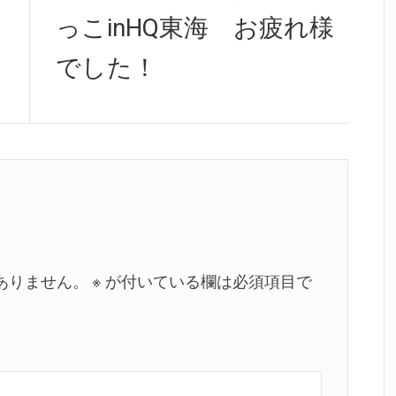
post:
っこinHQ東海 お疲れ様
でした！
ありません。
※
が付いている欄は必須項目で