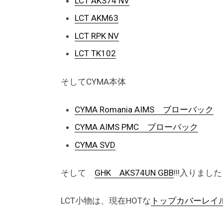
LCT AKS74 NV
LCT AKM63
LCT RPK NV
LCT TK102
そしてCYMA本体
CYMA Romania AIMS ブローバック
CYMA AIMS PMC ブローバック
CYMA SVD
そして
GHK AKS74UN GBB
!!!入りまし
LCT小物は、現在HOTな
トップカバーレイルや