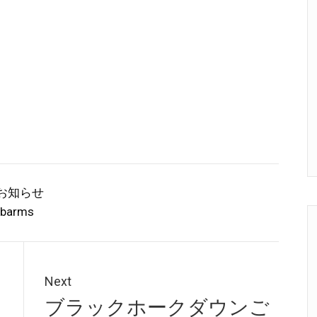
お知らせ
barms
Next
Next
ブラックホークダウンご