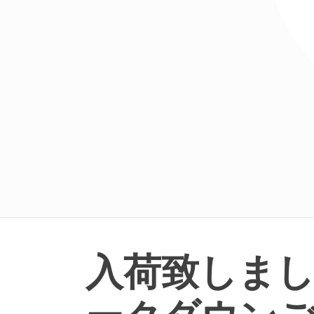
入荷致しま
ークダウン