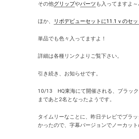
その他
グリップ
や
パーツ
も入ってますよ～
ほか、
リポデビューセットに11.1ｖのセッ
単品でも色々入ってますよ！
詳細は各種リンクよりご覧下さい。
引き続き、お知らせです。
10/13 HQ東海にて開催される、ブラ
まであと2名となったようです。
タイムリーなことに、昨日テレビでブラッ
かったので、字幕バージョンでノーカット