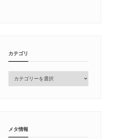
カテゴリ
カ
テ
ゴ
リ
メタ情報