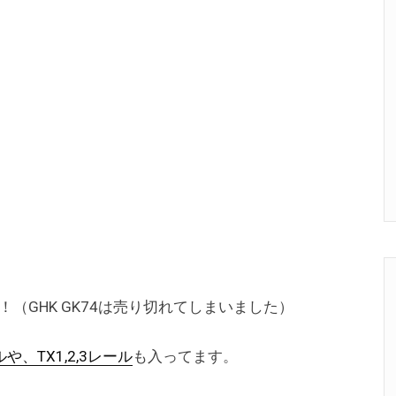
た！（GHK GK74は売り切れてしまいました）
、TX1,2,3レール
も入ってます。