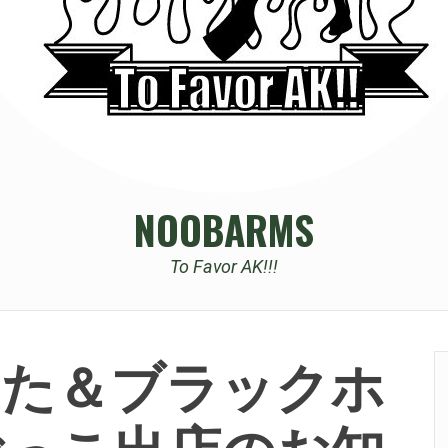
NOOBARMS
To Favor AK!!!
した＆ブラックホ
ごっこ出店のお知