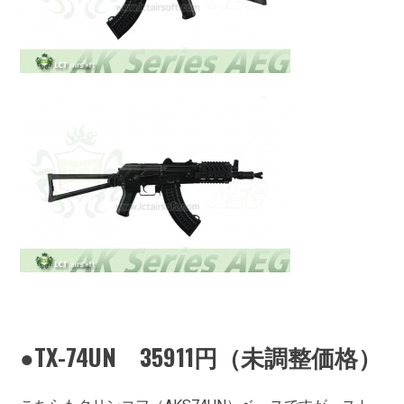
●TX-74UN 35911円（未調整価格）