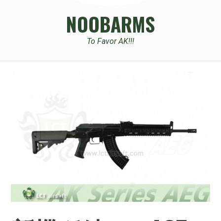
NOOBARMS
To Favor AK!!!