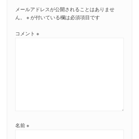
メールアドレスが公開されることはありませ
ん。
※
が付いている欄は必須項目です
コメント
※
名前
※