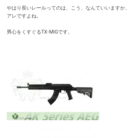
やはり長いレールってのは、こう、なんていいますか、
アレですよね。
男心をくすぐるTX-MIGです。