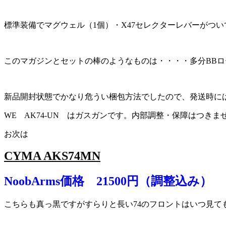
標準装備でマグウェル（1個）・X47セレクターレバーがつい
このマガジンとセットの棒のようなものは・・・・多分BB
新品開封状態でかなり危うい梱包方法でしたので、発送時に
WE AK74-UN はガスガンです。内部調整・保障はつき
お次は
CYMA AKS74MN
NoobArms価格 21500円（調整込み）
こちらも真っ黒ですがすらりと長い74のフロントはいつ見て