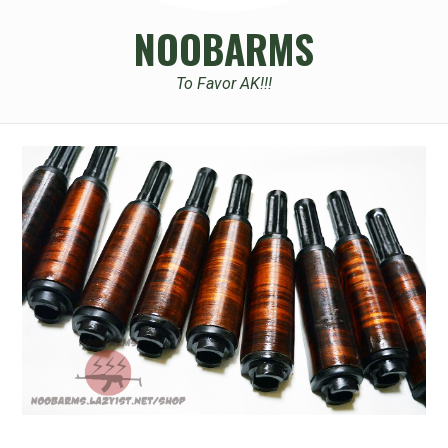
NOOBARMS
To Favor AK!!!