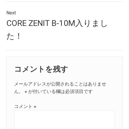
ゲ
ー
Next
シ
Next
CORE ZENIT B-10M入りまし
post:
ョ
た！
ン
コメントを残す
メールアドレスが公開されることはありませ
ん。
※
が付いている欄は必須項目です
コメント
※