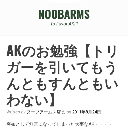
NOOBARMS
To Favor AK!!!
AKのお勉強【トリ
ガーを引いてもう
んともすんともい
わない】
Written by
ヌーブアームス店長
on
2011年8月24日
突如として無言になってしまった大事なAK・・・・