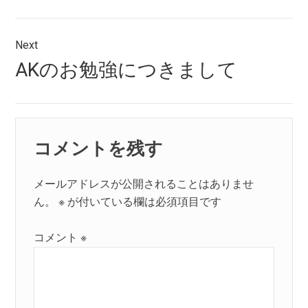
ゲ
ー
Next
シ
Next
AKのお勉強につきまして
post:
ョ
ン
コメントを残す
メールアドレスが公開されることはありませ
ん。
※
が付いている欄は必須項目です
コメント
※