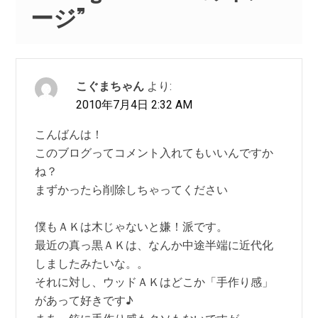
ージ
”
こぐまちゃん
より:
2010年7月4日 2:32 AM
こんばんは！
このブログってコメント入れてもいいんですか
ね？
まずかったら削除しちゃってください
僕もＡＫは木じゃないと嫌！派です。
最近の真っ黒ＡＫは、なんか中途半端に近代化
しましたみたいな。。
それに対し、ウッドＡＫはどこか「手作り感」
があって好きです♪