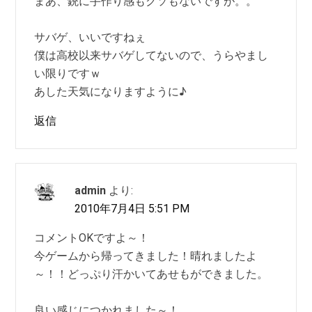
まあ、銃に手作り感もクソもないですが。。
サバゲ、いいですねぇ
僕は高校以来サバゲしてないので、うらやまし
い限りですｗ
あした天気になりますように♪
返信
admin
より:
2010年7月4日 5:51 PM
コメントOKですよ～！
今ゲームから帰ってきました！晴れましたよ
～！！どっぷり汗かいてあせもができました。
良い感じにつかれました～！