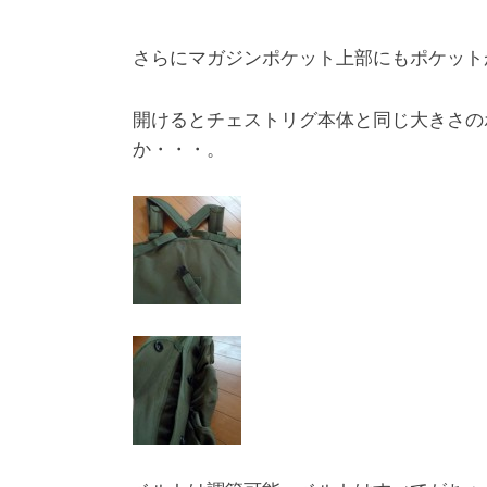
さらにマガジンポケット上部にもポケット
開けるとチェストリグ本体と同じ大きさの
か・・・。