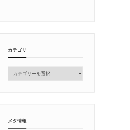
カテゴリ
カ
テ
ゴ
リ
メタ情報