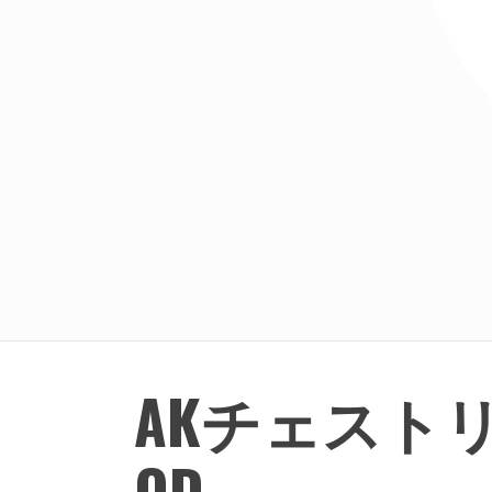
AKチェスト
OD