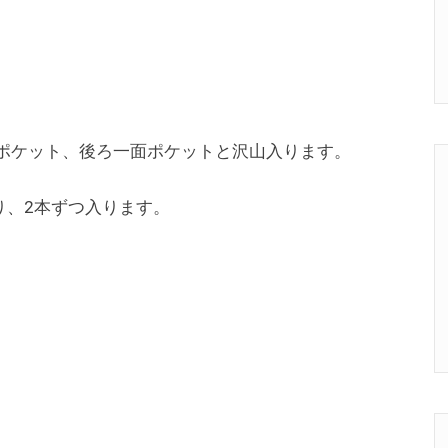
のポケット、後ろ一面ポケットと沢山入ります。
り、2本ずつ入ります。