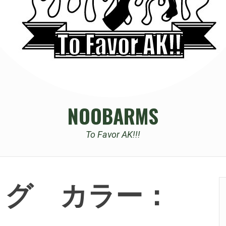
NOOBARMS
To Favor AK!!!
リグ カラー：