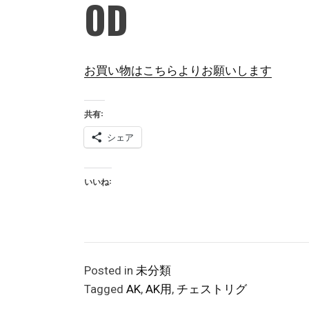
OD
お買い物はこちらよりお願いします
共有:
シェア
いいね:
Posted in
未分類
Tagged
AK
,
AK用
,
チェストリグ