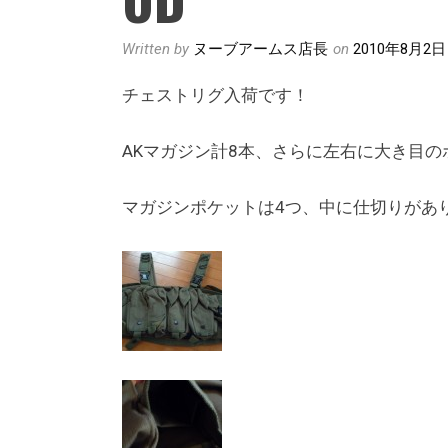
Written by
ヌーブアームス店長
on
2010年8月2日
チェストリグ入荷です！
AKマガジン計8本、さらに左右に大き目
マガジンポケットは4つ、中に仕切りがあ