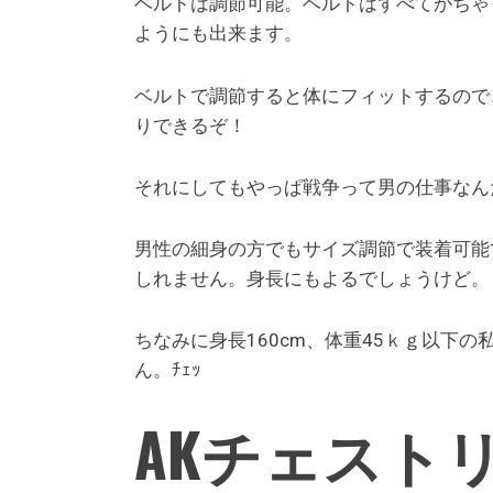
ベルトは調節可能。ベルトはすべてがちゃ
ようにも出来ます。
ベルトで調節すると体にフィットするので
りできるぞ！
それにしてもやっぱ戦争って男の仕事なん
男性の細身の方でもサイズ調節で装着可能
しれません。身長にもよるでしょうけど。
ちなみに身長160cm、体重45ｋｇ以下
ん。ﾁｪｯ
AKチェスト