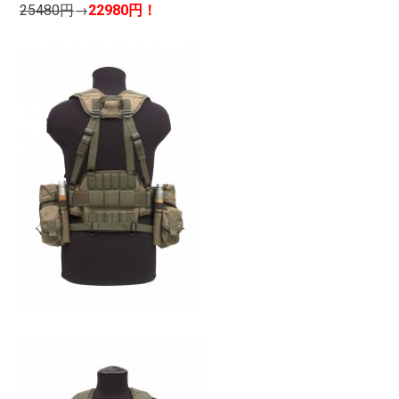
25480円
→
22980円！