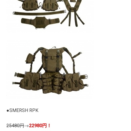
●SMERSH RPK
25480円
→
22980円！