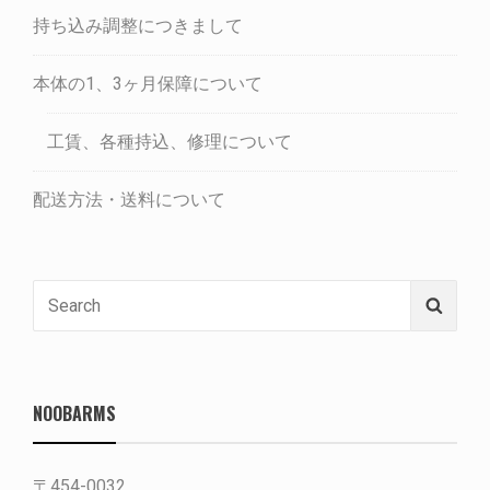
持ち込み調整につきまして
本体の1、3ヶ月保障について
工賃、各種持込、修理について
配送方法・送料について
Search
Searc
for:
NOOBARMS
〒454-0032