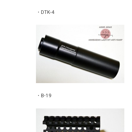
・DTK-4
・B-19