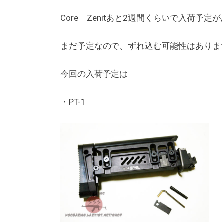
Core Zenitあと2週間くらいで入荷予定
まだ予定なので、ずれ込む可能性はありま
今回の入荷予定は
・PT-1