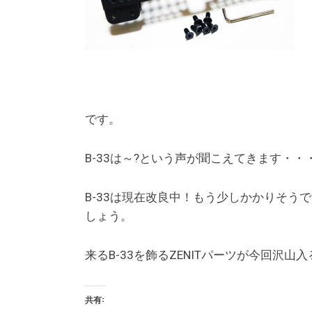
です。
B-33は～?という声が聞こえてきます・・
B-33は現在改良中！もう少しかかりそう
しょう。
来るB-33を飾るZENITパーツが今回沢
共有: