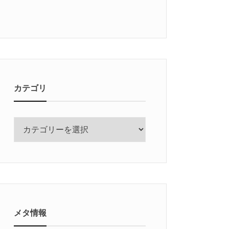
カテゴリ
カ
テ
ゴ
リ
メタ情報