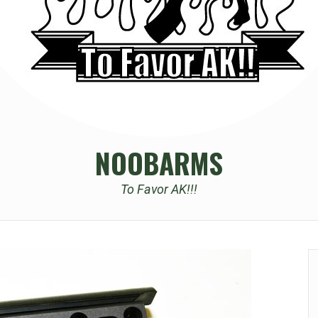
NOOBARMS
To Favor AK!!!