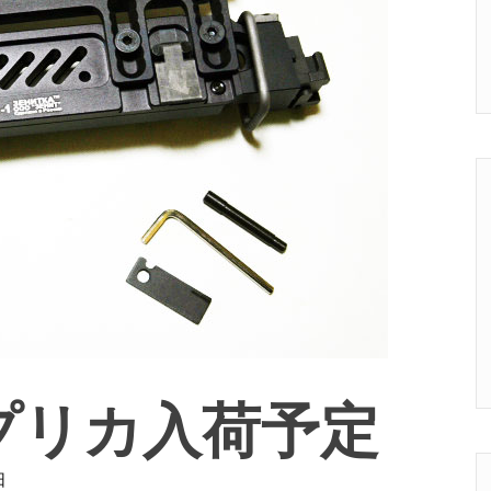
ITレプリカ入荷予定
日