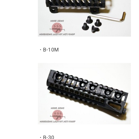
・B-10M
・B-30