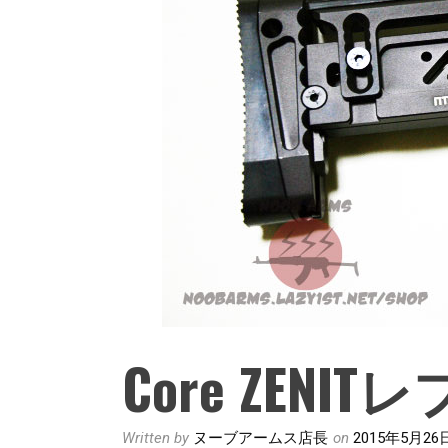
Core ZEN
Written by
ヌーブアームス店長
on
2015年5月26