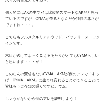
久々のお目見えですね～。
個人的にはAKの中で74は比較的スマートなAKだと思っ
ているのですが、CYMAが作るとなんだか独特の悪さが
でますね・・・。
こちらもフルメタルリアルウッド、バッテリーストック
インです。
木目が透けてよ～く見えるあたりがとてもCYMAらしい
と思います・・・が！
このなんの変哲もないCYMA AKMが例のアレで「すっ
げーCYMA AKM」に生まれ変わることができることは
皆様もうご存知の通りですね。ウム。
しょうがないから例のアレを説明しよう！