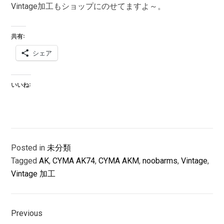
Vintage加工もショップにのせてますよ～。
共有:
シェア
いいね:
Posted in
未分類
Tagged
AK
,
CYMA AK74
,
CYMA AKM
,
noobarms
,
Vintage
,
Vintage 加工
投
Previous
稿