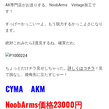
AK専門店がお送りする、NoobArms Vintage加工で
す！
すっげーかっこいーよ。もう脱力するかっこよさになり
ます。
絶対これみたら2度見するね、確実だわ。
ちょっとだけチラ見せしちゃった。
詳しくはコチラ
！見
て損なし、後悔先に立たずじゃー！
CYMA AKM
NoobArms価格23000円