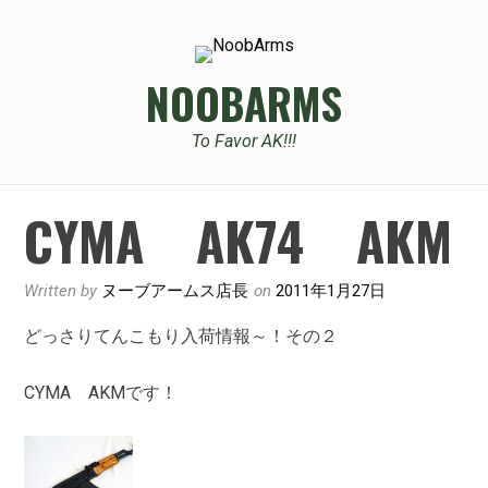
Skip
to
content
NOOBARMS
To Favor AK!!!
CYMA AK74 AKM
Written by
ヌーブアームス店長
on
2011年1月27日
どっさりてんこもり入荷情報～！その２
CYMA AKMです！