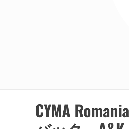
CYMA Roman
バック A&K