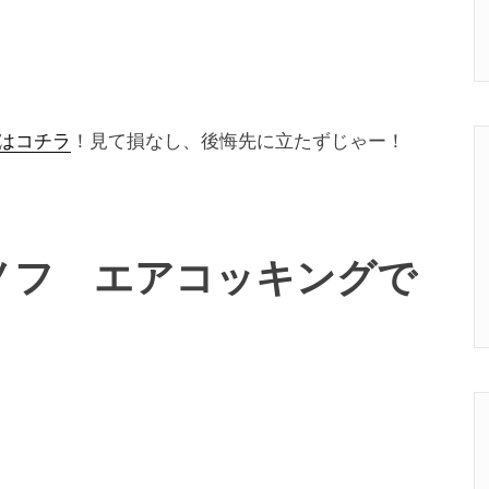
はコチラ
！見て損なし、後悔先に立たずじゃー！
グノフ エアコッキングで