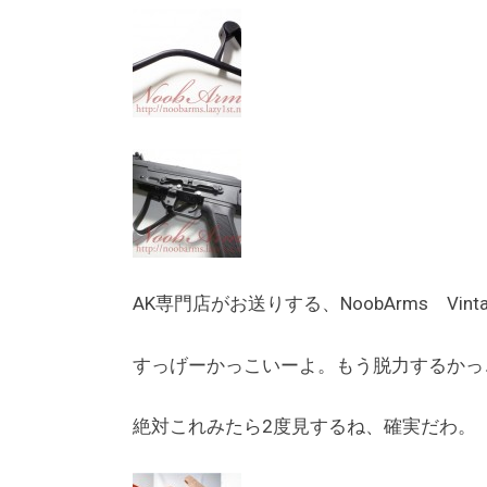
AK専門店がお送りする、NoobArms Vin
すっげーかっこいーよ。もう脱力するかっ
絶対これみたら2度見するね、確実だわ。