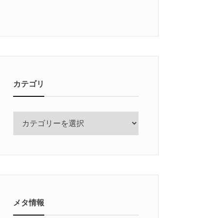
カテゴリ
カ
テ
ゴ
リ
メタ情報