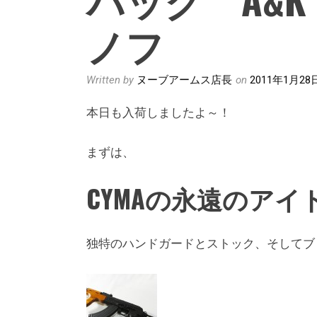
ノフ
Written by
ヌーブアームス店長
on
2011年1月28
本日も入荷しましたよ～！
まずは、
CYMAの永遠のアイドル
独特のハンドガードとストック、そしてブ