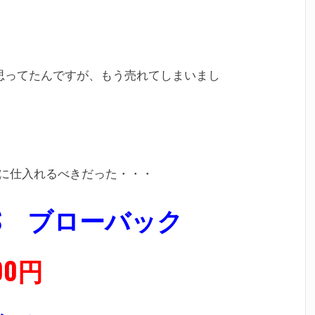
と思ってたんですが、もう売れてしまいまし
に仕入れるべきだった・・・
AIMS ブローバック
00円