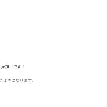
tage加工です！
こよさになります。