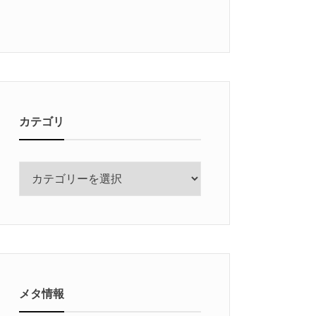
カテゴリ
カ
テ
ゴ
リ
メタ情報