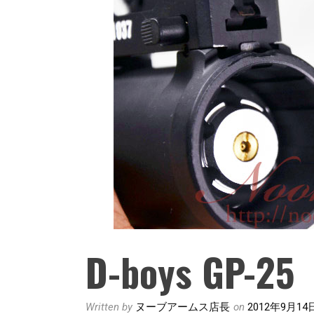
D-boys GP-25
Written by
ヌーブアームス店長
on
2012年9月14