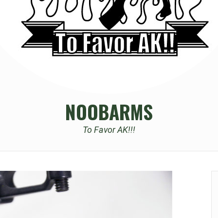
NOOBARMS
To Favor AK!!!