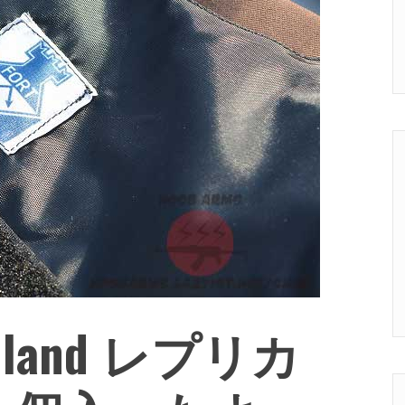
oodland レプリカ