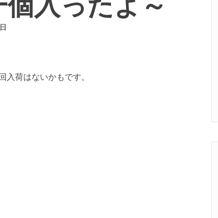
一個入ったよ～
1日
回入荷はないかもです。