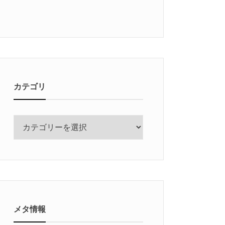
カテゴリ
カ
テ
ゴ
リ
メタ情報