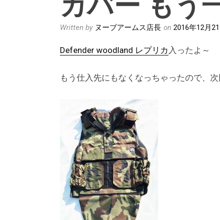
カバー もう
Written by
ヌーブアームス店長
on
2016年12月2
Defender woodland レプリカ
入ったよ～
もう仕入先にもなくなっちゃったので、次