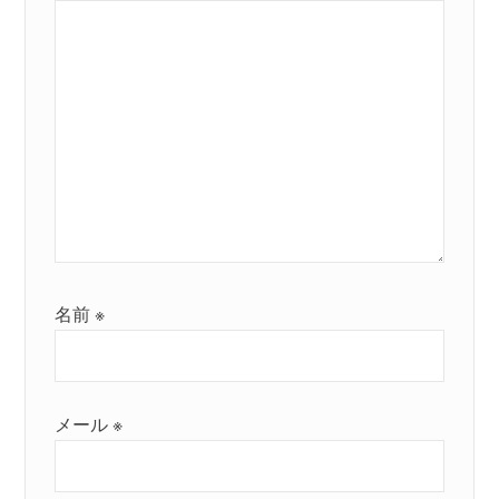
名前
※
メール
※