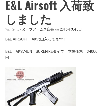
E&L Airsoft 入荷致
しました
Written by
ヌーブアームス店長
on
2015年3月5日
E&L AIRSOFT AK沢山入ってます！
E&L AKS74UN SUREFIREタイプ 本体価格 34000
円