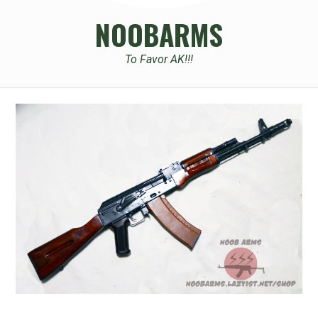
NOOBARMS
To Favor AK!!!