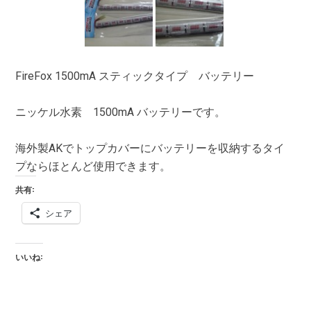
FireFox 1500mA スティックタイプ バッテリー
ニッケル水素 1500mA バッテリーです。
海外製AKでトップカバーにバッテリーを収納するタイ
プならほとんど使用できます。
共有:
シェア
いいね: