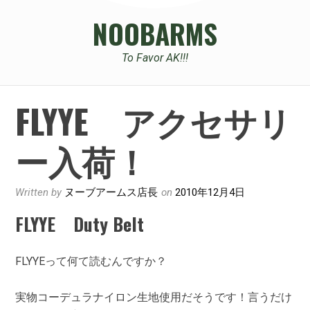
NOOBARMS
To Favor AK!!!
FLYYE アクセサリ
ー入荷！
Written by
ヌーブアームス店長
on
2010年12月4日
FLYYE Duty Belt
FLYYEって何て読むんですか？
実物コーデュラナイロン生地使用だそうです！言うだけ