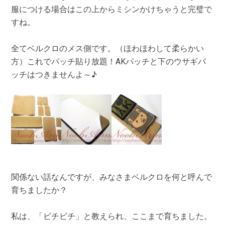
服につける場合はこの上からミシンかけちゃうと完璧で
すね。
全てベルクロのメス側です。（ほわほわして柔らかい
方）これでパッチ貼り放題！AKパッチと下のウサギパ
ッチはつきませんよ～♪
関係ない話なんですが、みなさまベルクロを何と呼んで
育ちましたか？
私は、「ビチビチ」と教えられ、ここまで育ちました。