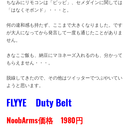
ちなみにリモコンは「ピッピ」、セメダインに関しては
「はなくそボンド」・・・と。
何の違和感も持たず、ここまで大きくなりました。です
が大人になってから発言して一度も通じたことがありま
せん。
きなこご飯も、納豆にマヨネーズ入れるのも、分かって
もらえません・・・。
脱線してきたので、その他はツイッターでつぶやいてい
ようと思います。
FLYYE Duty Belt
NoobArms価格 1980円