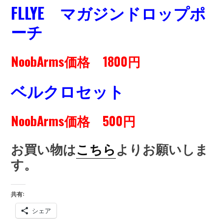
FLLYE マガジンドロップポ
ーチ
NoobArms価格 1800円
ベルクロセット
NoobArms価格 500円
お買い物は
こちら
よりお願いしま
す。
共有:
シェア