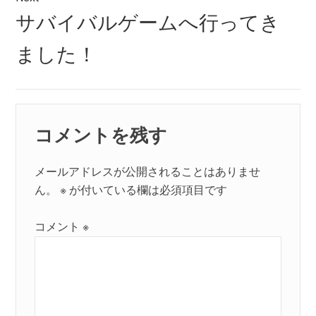
シ
Next
サバイバルゲームへ行ってき
post:
ョ
ました！
ン
コメントを残す
メールアドレスが公開されることはありませ
ん。
※
が付いている欄は必須項目です
コメント
※