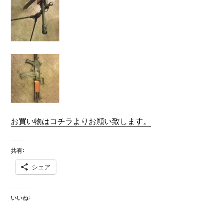
お買い物はコチラよりお願い致します。
共有:
シェア
いいね: