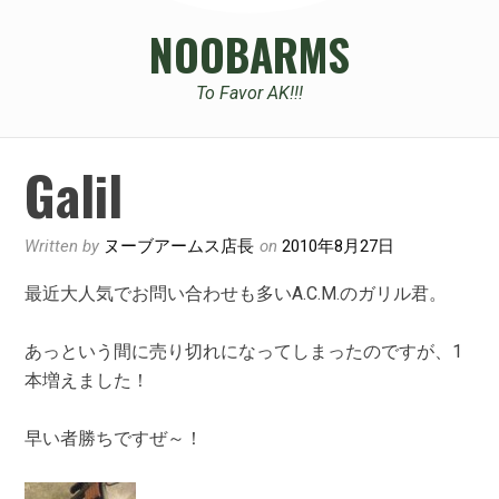
NOOBARMS
To Favor AK!!!
Galil
Written by
ヌーブアームス店長
on
2010年8月27日
最近大人気でお問い合わせも多いA.C.M.のガリル君。
あっという間に売り切れになってしまったのですが、1
本増えました！
早い者勝ちですぜ～！