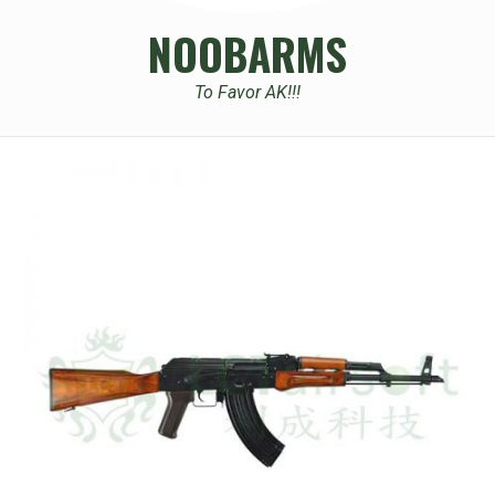
NOOBARMS
To Favor AK!!!