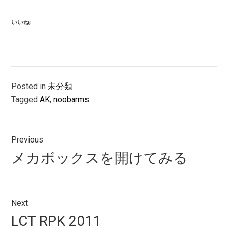
いいね:
Posted in
未分類
Tagged
AK
,
noobarms
投
Previous
稿
Previous
メカボックスを開けてみる
ナ
post:
ビ
ゲ
Next
Next
LCT RPK 2011
ー