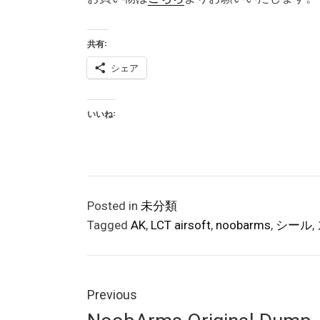
共有:
シェア
いいね:
Posted in
未分類
Tagged
AK
,
LCT airsoft
,
noobarms
,
シール
,
投
稿
Previous
Previous