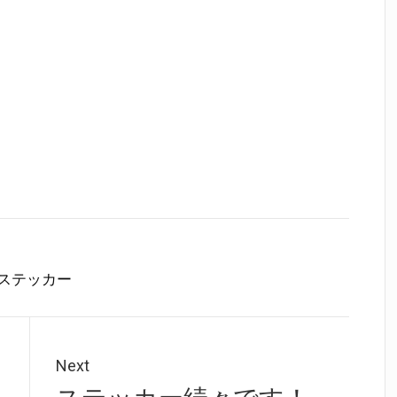
ステッカー
Next
Next