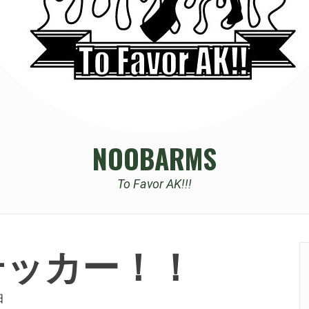
NOOBARMS
To Favor AK!!!
ステッカー！！
日