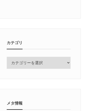
カテゴリ
カ
テ
ゴ
リ
メタ情報