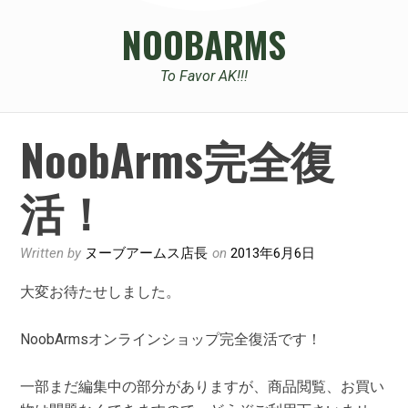
NOOBARMS
To Favor AK!!!
NoobArms完全復
活！
Written by
ヌーブアームス店長
on
2013年6月6日
大変お待たせしました。
NoobArmsオンラインショップ完全復活です！
一部まだ編集中の部分がありますが、商品閲覧、お買い