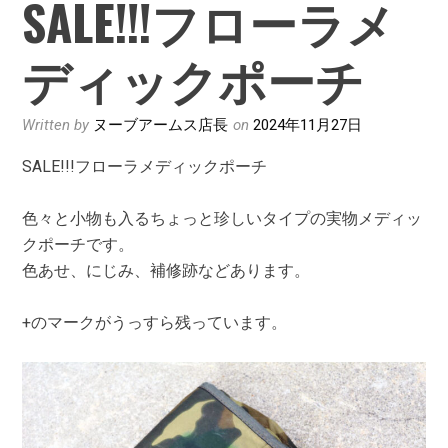
SALE!!!フローラメ
ディックポーチ
Written by
ヌーブアームス店長
on
2024年11月27日
SALE!!!フローラメディックポーチ
色々と小物も入るちょっと珍しいタイプの実物メディッ
クポーチです。
色あせ、にじみ、補修跡などあります。
+のマークがうっすら残っています。