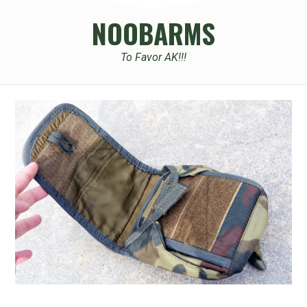
NOOBARMS
To Favor AK!!!