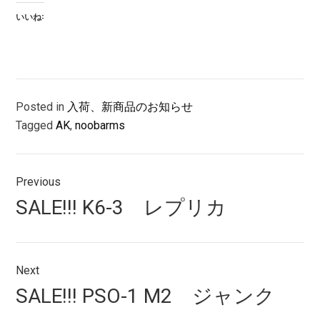
いいね:
Posted in
入荷、新商品のお知らせ
Tagged
AK
,
noobarms
投
Previous
稿
Previous
SALE!!! K6-3 レプリカ
ナ
post:
ビ
ゲ
Next
Next
SALE!!! PSO-1 M2 ジャンク
ー
post: