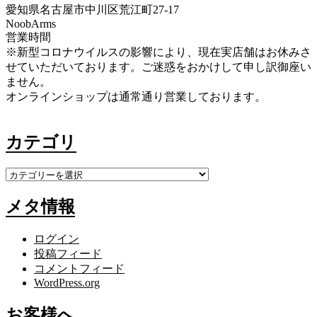
愛知県名古屋市中川区荒江町27-17
NoobArms
営業時間
※新型コロナウイルスの影響により、現在実店舗はお休みさ
せていただいております。ご迷惑をおかけして申し訳御座い
ません。
オンラインショップは通常通り営業しております。
カテゴリ
カ
テ
メタ情報
ゴ
リ
ログイン
投稿フィード
コメントフィード
WordPress.org
お客様へ