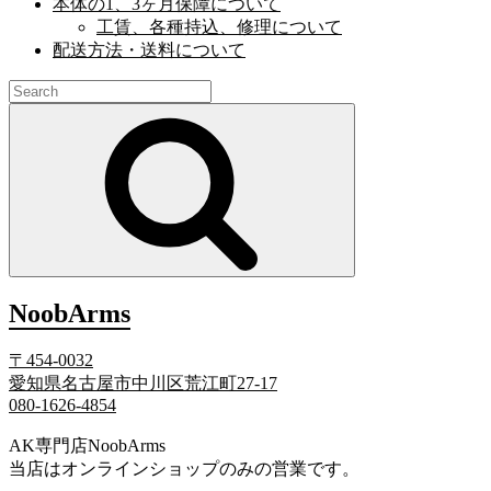
本体の1、3ヶ月保障について
工賃、各種持込、修理について
配送方法・送料について
Search
for:
Search
NoobArms
〒454-0032
愛知県名古屋市中川区荒江町27-17
080-1626-4854
AK専門店NoobArms
当店はオンラインショップのみの営業です。