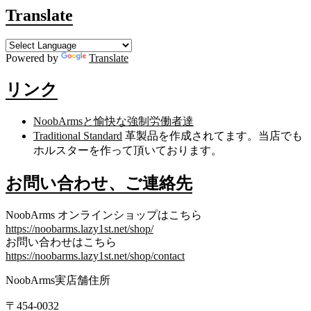
Translate
Powered by
Translate
リンク
NoobArmsと愉快な強制労働者達
Traditional Standard
革製品を作成されてます。当店でも
ホルスターを作って頂いております。
お問い合わせ、ご連絡先
NoobArms オンラインショップはこちら
https://noobarms.lazy1st.net/shop/
お問い合わせはこちら
https://noobarms.lazy1st.net/shop/contact
NoobArms実店舗住所
〒454-0032