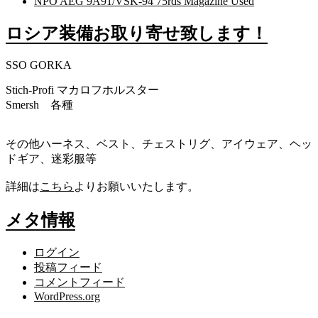
NPO AEG 9A91/VSK-94 75rds Magazine Used
ロシア装備お取り寄せ致します！
SSO GORKA
Stich-Profi マカロフホルスター
Smersh 各種
その他ハーネス、ベスト、チェストリグ、アイウェア、ヘッ
ドギア、迷彩服等
詳細は
こちら
よりお願いいたします。
メタ情報
ログイン
投稿フィード
コメントフィード
WordPress.org