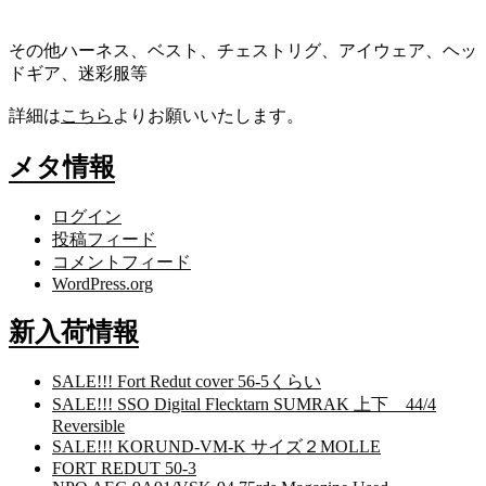
その他ハーネス、ベスト、チェストリグ、アイウェア、ヘッ
ドギア、迷彩服等
詳細は
こちら
よりお願いいたします。
メタ情報
ログイン
投稿フィード
コメントフィード
WordPress.org
新入荷情報
SALE!!! Fort Redut cover 56-5くらい
SALE!!! SSO Digital Flecktarn SUMRAK 上下 44/4
Reversible
SALE!!! KORUND-VM-K サイズ２MOLLE
FORT REDUT 50-3