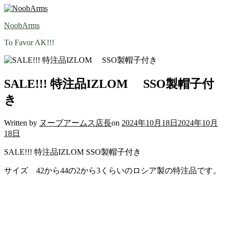
Skip
to
NoobArms
content
To Favor AK!!!
SALE!!! 特注品IZLOM SSO製帽子付
き
Written by
ヌーブアームス店長
on
2024年10月18日
2024年10月
18日
SALE!!! 特注品IZLOM SSO製帽子付き
サイズ 42から44の2から3くらいのロシア製の特注品です。