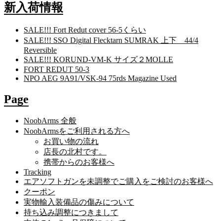
新入荷情報
SALE!!! Fort Redut cover 56-5くらい
SALE!!! SSO Digital Flecktarn SUMRAK 上下 44/4
Reversible
SALE!!! KORUND-VM-K サイズ２MOLLE
FORT REDUT 50-3
NPO AEG 9A91/VSK-94 75rds Magazine Used
Page
NoobArms 全般
NoobArmsをご利用される方へ
お買い物の流れ
店長の北村です。
携帯からのお客様へ
Tracking
エアソフトガンを未調整でご購入をご検討のお客様へ
クーポン
実物輸入装備品の傷みについて
持ち込み調整につきまして