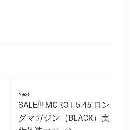
Next
Next
SALE!!! MOROT 5.45 ロン
post:
グマガジン（BLACK）実