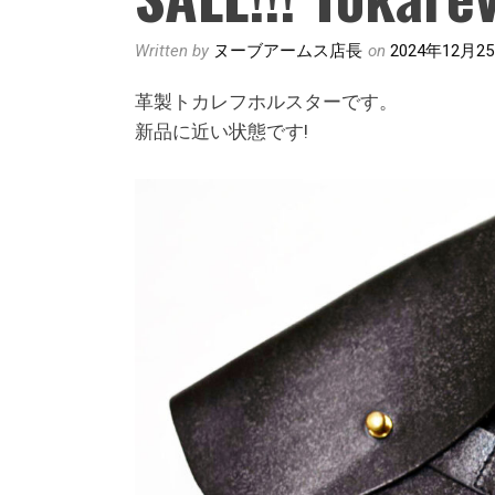
Written by
ヌーブアームス店長
on
2024年12月2
革製トカレフホルスターです。
新品に近い状態です!