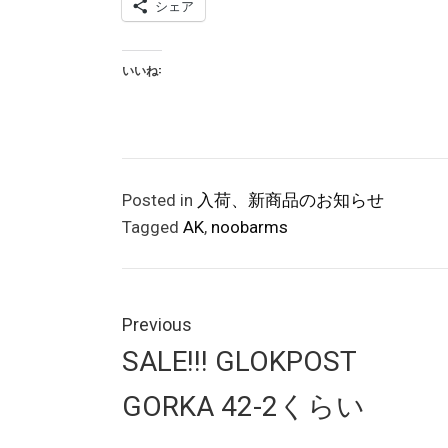
シェア
いいね:
Posted in
入荷、新商品のお知らせ
Tagged
AK
,
noobarms
投
稿
Previous
Previous
SALE!!! GLOKPOST
ナ
post:
GORKA 42-2くらい
ビ