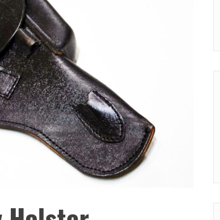
v Holster