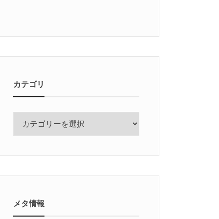
カテゴリ
カ
テ
ゴ
リ
メタ情報