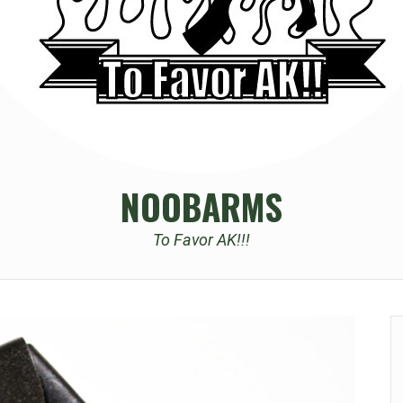
NOOBARMS
To Favor AK!!!