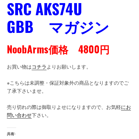
SRC AKS74U
GBB マガジン
NoobArms価格 4800円
お買い物は
コチラ
よりお願いします。
※こちらは未調整・保証対象外の商品となりますのでご
了承下さいませ。
売り切れの際は御取りよせになりますので、お気軽
にお
問い合わせ
下さい。
共有: