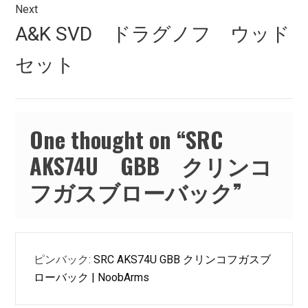
ゲ
Next
Next
A&K SVD ドラグノフ ウッド
ー
post:
シ
セット
ョ
ン
One thought on “
SRC
AKS74U GBB クリンコ
フガスブローバック
”
ピンバック:
SRC AKS74U GBB クリンコフガスブ
ローバック | NoobArms