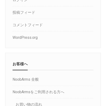
投稿フィード
コメントフィード
WordPress.org
お客様へ
NoobArms 全般
NoobArmsをご利用される方へ
お買い物の流れ