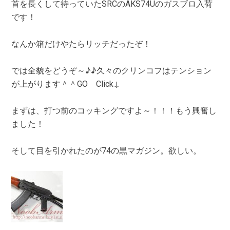
首を長くして待っていたSRCのAKS74Uのガスブロ入荷
です！
なんか箱だけやたらリッチだったぞ！
では全貌をどうぞ～♪♪久々のクリンコフはテンション
が上がります＾＾GO Click↓
まずは、打つ前のコッキングですよ～！！！もう興奮し
ました！
そして目を引かれたのが74の黒マガジン。欲しい。