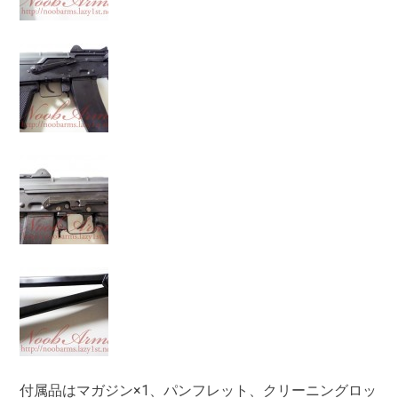
付属品はマガジン×1、パンフレット、クリーニングロッ