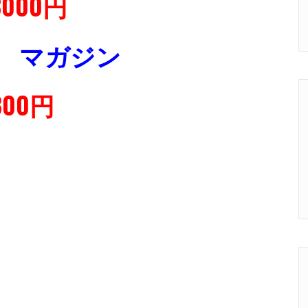
3000円
BB用 マガジン
800円