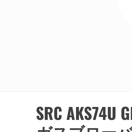
SRC AKS74
ガスブロー