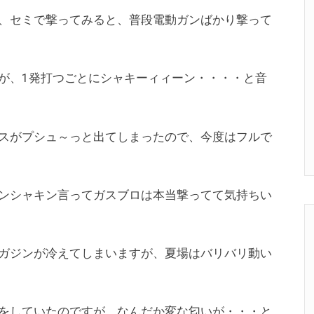
、セミで撃ってみると、普段電動ガンばかり撃って
が、1発打つごとにシャキーィィーン・・・・と音
スがプシュ～っと出てしまったので、今度はフルで
ンシャキン言ってガスブロは本当撃ってて気持ちい
ガジンが冷えてしまいますが、夏場はバリバリ動い
をしていたのですが、なんだか変な匂いが・・・と