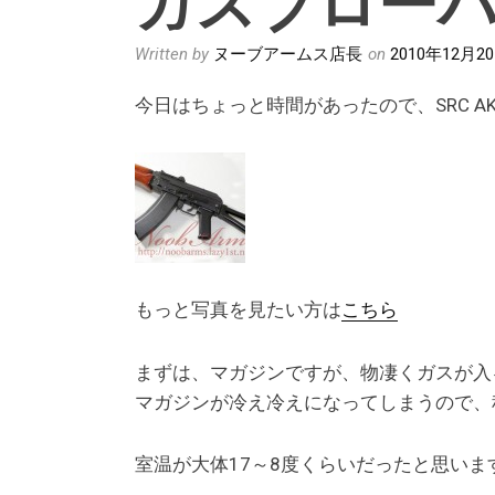
Written by
ヌーブアームス店長
on
2010年12月2
今日はちょっと時間があったので、SRC AK
もっと写真を見たい方は
こちら
まずは、マガジンですが、物凄くガスが入
マガジンが冷え冷えになってしまうので、
室温が大体17～8度くらいだったと思いま