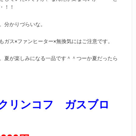
・！！
。分かりづらいな。
もガス×ファンヒーター×無換気にはご注意です。
。夏が楽しみになる一品です＾＾つーか夏だったら
GBB クリンコフ ガスブロ