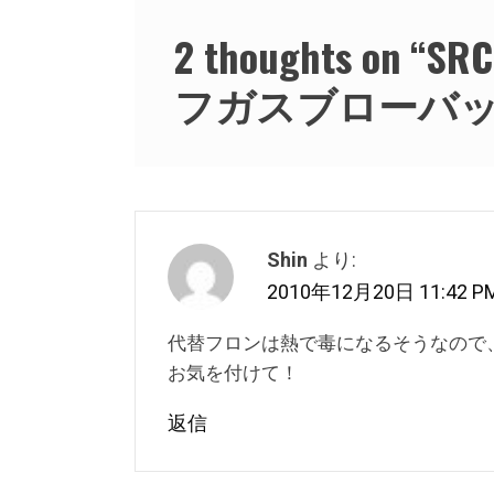
ョ
2 thoughts on “
SR
ン
フガスブローバ
Shin
より:
2010年12月20日 11:42 P
代替フロンは熱で毒になるそうなので
お気を付けて！
返信