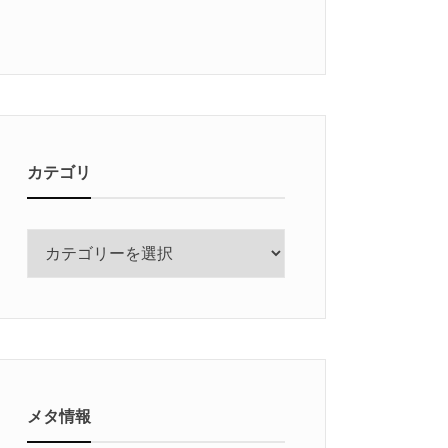
カテゴリ
カ
テ
ゴ
リ
メタ情報