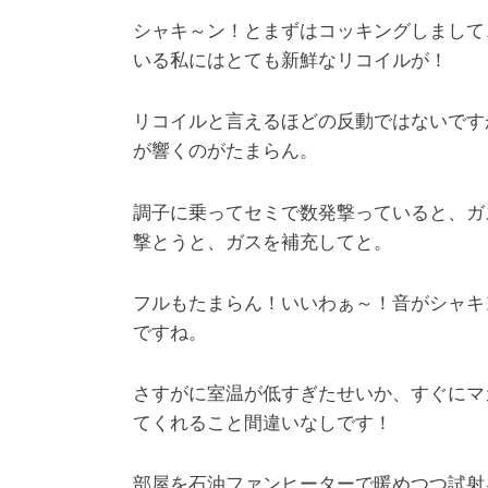
シャキ～ン！とまずはコッキングしまして
いる私にはとても新鮮なリコイルが！
リコイルと言えるほどの反動ではないです
が響くのがたまらん。
調子に乗ってセミで数発撃っていると、ガ
撃とうと、ガスを補充してと。
フルもたまらん！いいわぁ～！音がシャキ
ですね。
さすがに室温が低すぎたせいか、すぐにマ
てくれること間違いなしです！
部屋を石油ファンヒーターで暖めつつ試射