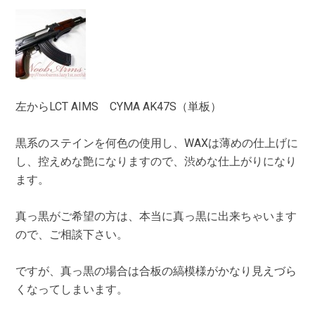
左からLCT AIMS CYMA AK47S（単板）
黒系のステインを何色の使用し、WAXは薄めの仕上げに
し、控えめな艶になりますので、渋めな仕上がりになり
ます。
真っ黒がご希望の方は、本当に真っ黒に出来ちゃいます
ので、ご相談下さい。
ですが、真っ黒の場合は合板の縞模様がかなり見えづら
くなってしまいます。