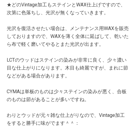
★どのVintage加工もステインとWAX仕上げですので、
次第に色落ちし、光沢が無くなっていきます。
光沢を復活させたい場合は、メンテナンス用WAXを販売
しておりますので、WAXを薄く全体に延ばして、乾いた
ら布で軽く磨いてやるとまた光沢が出ます。
LCTのウッドはステインの染みが非常に良く、少々濃い
目な仕上がりになります。木目も綺麗ですが、まれに節
などがある場合があります。
CYMAは単板のものは少々ステインの染みが悪く、合板
のものは節があることが多いですね。
わりとウッドが元々雑な仕上がりなので、Vintage加工
をすると勝手に味がでます＾＾：